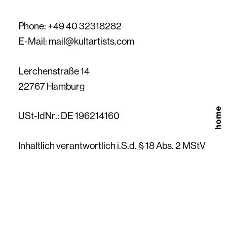
Phone: +49 40 32318282
E-Mail: mail@kultartists.com
Lerchenstraße 14
22767 Hamburg
USt-IdNr.: DE 196214160
Inhaltlich verantwortlich i.S.d. § 18 Abs. 2 MStV
ist Mi-Na Kim-Gernitz
Konzeption und Design
Daniel Holy